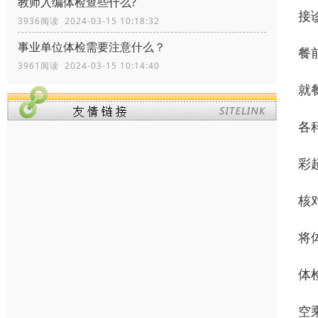
教师入编体检查些什么?
接
3936阅读 2024-03-15 10:18:32
事业单位体检需要注意什么？
餐
3961阅读 2024-03-15 10:14:40
就
各
彩
核
将
体
空