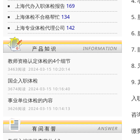
4
上海代办入职体检报告
169
5
上海体检不合格帮忙
134
上海专业体检代理公司
142
6
7
教师资格认定体检的4个细节
8
3463阅读 2024-03-15 10:20:14
国企入职体检
9
3674阅读 2024-03-15 10:16:40
入
事业单位体检的内容
3626阅读 2024-03-15 10:14:13
咨
缴