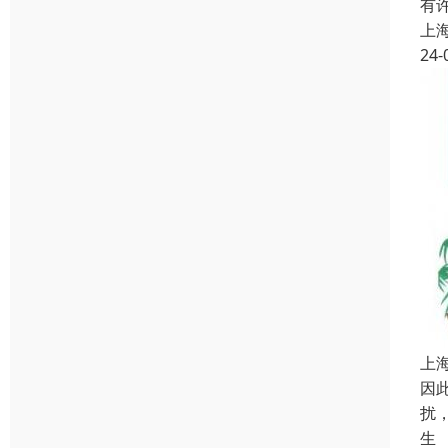
有
上
24-
上
因
扰
生