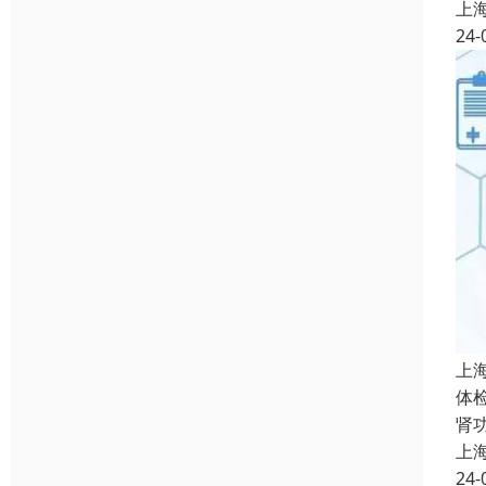
上
24-
上
体
肾
上
24-