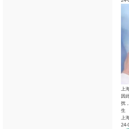
24-
上
因
扰
生
上
24-